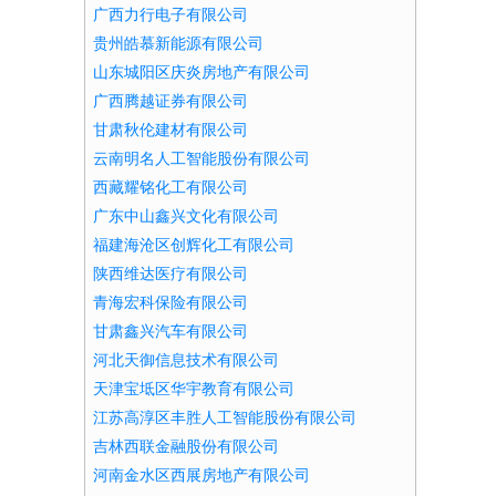
广西力行电子有限公司
贵州皓慕新能源有限公司
山东城阳区庆炎房地产有限公司
广西腾越证券有限公司
甘肃秋伦建材有限公司
云南明名人工智能股份有限公司
西藏耀铭化工有限公司
广东中山鑫兴文化有限公司
福建海沧区创辉化工有限公司
陕西维达医疗有限公司
青海宏科保险有限公司
甘肃鑫兴汽车有限公司
河北天御信息技术有限公司
天津宝坻区华宇教育有限公司
江苏高淳区丰胜人工智能股份有限公司
吉林西联金融股份有限公司
河南金水区西展房地产有限公司