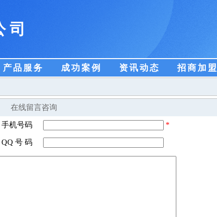
公司
产品服务
成功案例
资讯动态
招商加
在线留言咨询
手机号码
*
QQ 号 码