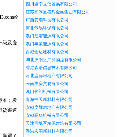
四川遂宁立信贸易有限公司
江苏高淳区盛辉金融集团有限公司
.com经
广西安瑞科技有限公司
河北帝易环保有限公司
澳门启宏能源有限公司
升级及变
澳门丰策能源有限公司
西藏金达建材有限公司
湖北汉阳区广源物流有限公司
香港森诺信息技术有限公司
河北盛德房地产有限公司
云南丰庆贸易有限公司
澳门俊朗机械有限公司
青海中天新材料有限公司
标准；发
安徽度辉房地产有限公司
进货渠道
安徽高华机械有限公司
天津宝坻区精佩建筑有限公司
香港宏图新材料有限公司
，赢得了