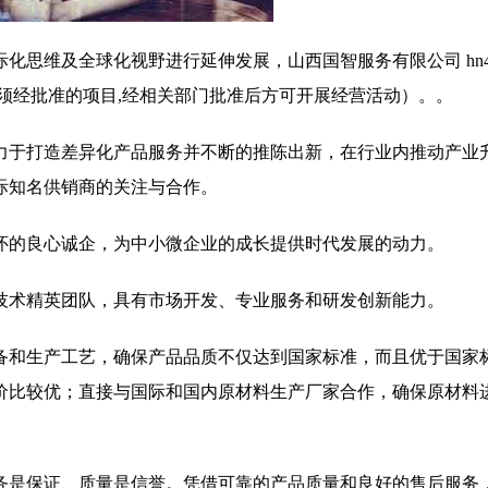
思维及全球化视野进行延伸发展，山西国智服务有限公司 hn43
须经批准的项目,经相关部门批准后方可开展经营活动）。。
力于打造差异化产品服务并不断的推陈出新，在行业内推动产业
际知名供销商的关注与合作。
怀的良心诚企，为中小微企业的成长提供时代发展的动力。
技术精英团队，具有市场开发、专业服务和研发创新能力。
备和生产工艺，确保产品品质不仅达到国家标准，而且优于国家
价比较优；直接与国际和国内原材料生产厂家合作，确保原材料
务是保证、质量是信誉。凭借可靠的产品质量和良好的售后服务